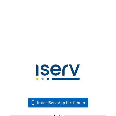
In der IServ-App fortfahren
oder